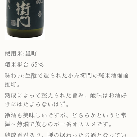
使用米:雄町
精米歩合:65％
味わい:生酛で造られた小左衛門の純米酒備前
雄町。
熟成によって整えられた旨み、酸味はお酒好
きにはたまらないはず。
冷酒も美味しいですが、どちらかというと常
温～熱燗で飲むのが一番オススメです。
熟成香があり、腰の据わったお酒となってい