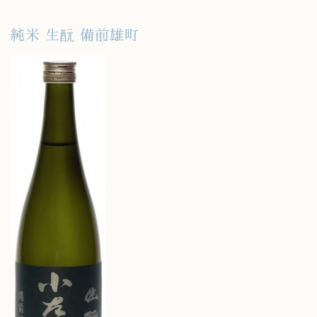
純米 生酛 備前雄町