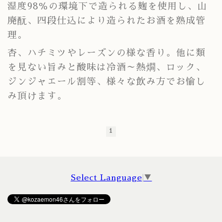
湿度98％の環境下で造られる麹を使用し、山
廃酛、四段仕込により造られたお酒を熟成管
理。
杏、ハチミツやレーズンの様な香り。他に類
を見ない旨みと酸味は冷酒～熱燗、ロック、
ジンジャエール割等、様々な飲み方でお愉し
み頂けます。
1
Select Language
▼