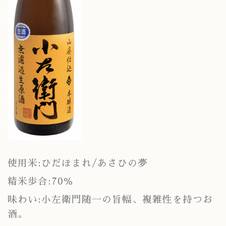
使用米:ひだほまれ/あさひの夢
精米歩合:70％
味わい:小左衛門随一の旨幅、複雑性を持つお
酒。