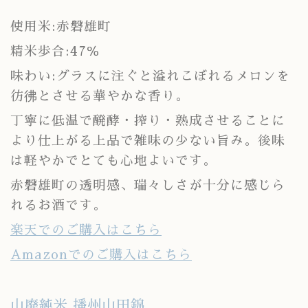
使用米:赤磐雄町
精米歩合:47％
味わい:グラスに注ぐと溢れこぼれるメロンを
彷彿とさせる華やかな香り。
丁寧に低温で醗酵・搾り・熟成させることに
より仕上がる上品で雑味の少ない旨み。後味
は軽やかでとても心地よいです。
赤磐雄町の透明感、瑞々しさが十分に感じら
れるお酒です。
楽天でのご購入はこちら
Amazonでのご購入はこちら
山廃純米 播州山田錦