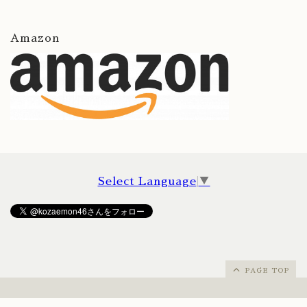
Amazon
Select Language
▼
PAGE TOP