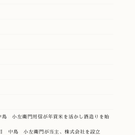
 中島 小左衛門用信が年貢米を活かし酒造りを始
2代目 中島 小左衛門が当主、株式会社を設立