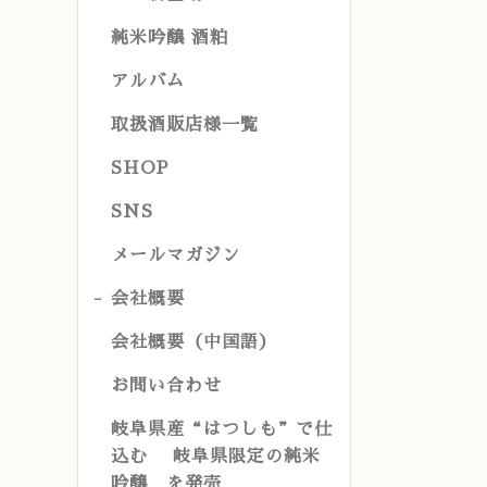
純米吟醸 酒粕
アルバム
取扱酒販店様一覧
SHOP
SNS
メールマガジン
会社概要
会社概要（中国語）
お問い合わせ
岐阜県産“はつしも”で仕
込む 岐阜県限定の純米
吟醸 を発売