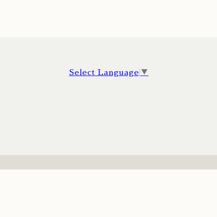
Select Language
▼