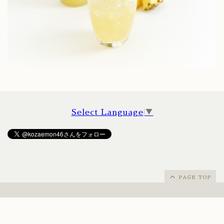
Select Language
▼
PAGE TOP