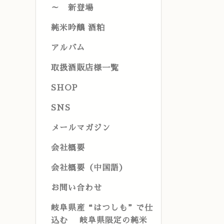
～ 新登場
純米吟醸 酒粕
アルバム
取扱酒販店様一覧
SHOP
SNS
メールマガジン
会社概要
会社概要（中国語）
お問い合わせ
岐阜県産“はつしも”で仕
込む 岐阜県限定の純米