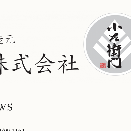
WS
9/09 12:51