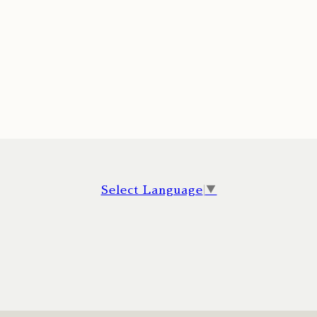
Select Language
▼