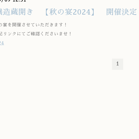
醸造蔵開き 【秋の宴2024】 開催決定
の宴を開催させていただきます！
記リンクにてご確認くださいませ！
24
1