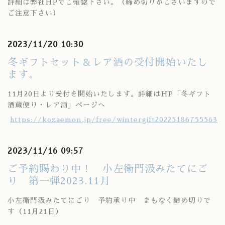
詳細は弊社HPでご確認下さい。（締め切りがございますので
ご注意下さい）
2023/11/20 10:30
冬ギフトセット＆レア酒の受付開始いたし
ます。
11月20日より受付を開始いたします。詳細はHP「冬ギフト
酒蔵便り・レア酒」ページへ
https://kozaemon.jp/free/wintergift20225186755563
2023/11/16 09:57
ご予約賜わり中！ 小左衛門汲みたてにご
り 第一弾2023.11月
小左衛門汲みたてにごり 予約承り中 まもなく締め切りで
す（11月21日）