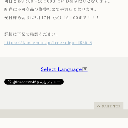
両日とも9：00～16：00までにお引き取りとなります。
配送は不可商品の為弊社にて手渡しとなります。
受付締め切りは3月17日（火）16：00まで！！！
詳細は下記で確認ください。
https://kozaemon.jp/free/nigori2026-3
Select Language
▼
PAGE TOP