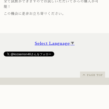
全て試飲ができますのでお試しいただいてからの購入が可
能！
この機会に是非お立ち寄りください。
Select Language
▼
PAGE TOP