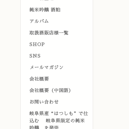
純米吟醸 酒粕
アルバム
取扱酒販店様一覧
SHOP
SNS
メールマガジン
会社概要
会社概要（中国語）
お問い合わせ
岐阜県産“はつしも”で仕
込む 岐阜県限定の純米
吟醸 を発売