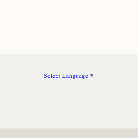
Select Language
▼