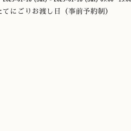
たてにごりお渡し日（事前予約制）