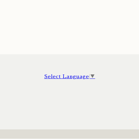
Select Language
▼