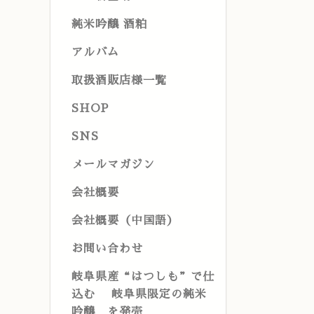
純米吟醸 酒粕
アルバム
取扱酒販店様一覧
SHOP
SNS
メールマガジン
会社概要
会社概要（中国語）
お問い合わせ
岐阜県産“はつしも”で仕
込む 岐阜県限定の純米
吟醸 を発売